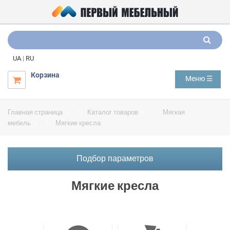
UA
|
RU
Корзина
Меню ☰

Главная страница
Каталог товаров
Мягкая
мебель
Мягкие кресла
Подбор параметров
Мягкие кресла