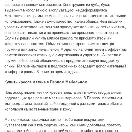
распространенным материалом. Конструкция из дуба, бука,
выдержит многолетнюю эксплуатацию, не деформируясь.
Металлические рамы не менее прочные и выдерживают длительное
использование. Также важно качество тканей обивки. Чем выше их
уровень изготовления, тем они прослужат дольше, их легче чистить,
они не растягиваются и не провисают со временем, не выгорают.
Если вы решили купить мягкое кресло, то присмотритесь и к
качеству наполнителя. Обычно сиденья кресла имеют внутри
пружины или заполнены пеной. Модели с наполнителем с эффектом
памяти обеспечат отличную амортизацию и упругость. А кресла с
пружинной основой обеспечивают продолжительную поддержку
спины. Мягкие накладки в подлокотниках создадут дополнительный
комфорт и расслабление во время отдыха.
Купить кресла мягкие в Первом Мебельном
Наш ассортимент мягких кресел предлагает множество дизайнов,
подходящих для разных мест и интерьеров. В Первом Мебельном
мы предлагаем широкий выбор моделей с разными типами обивки,
используя качественные ткани и кожу.
Мы понимаем, насколько важно, чтобы наши покупатели
чувствовали себя комфортно, чтобы они были довольны, поэтому
стараемся обеспечивать высокий уровень комфорта и качества