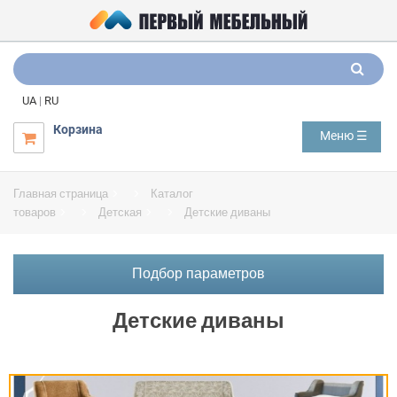
UA
|
RU
Корзина
Меню ☰

Главная страница
Каталог
товаров
Детская
Детские диваны
Подбор параметров
Детские диваны