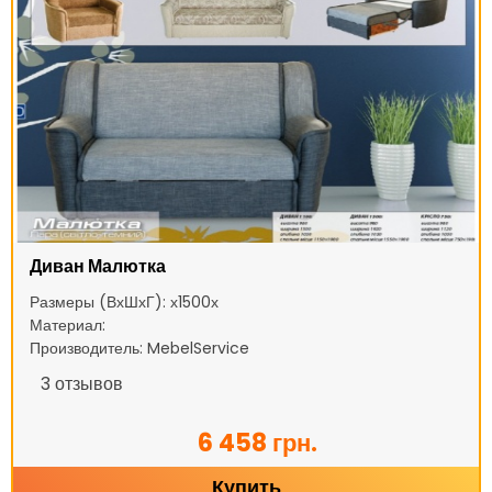
Диван Малютка
Размеры (ВхШхГ): х1500х
Материал:
Производитель: MebelService
3
отзывов
6 458 грн.
Купить