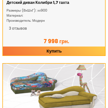
Детский диван Колибри 1,7 тахта
Размеры (ВхШхГ): хх900
Материал:
Производитель: Модерн
3
отзывов
7 998 грн.
Купить