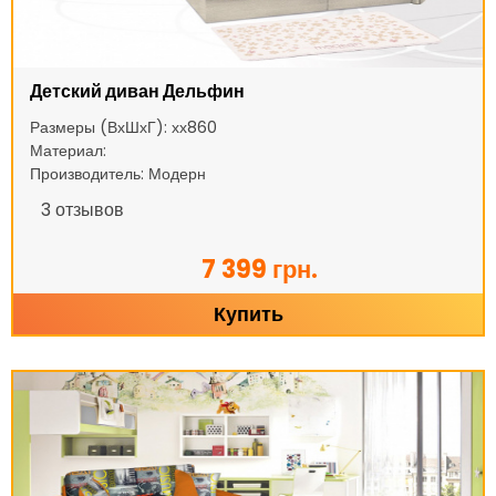
Детский диван Дельфин
Размеры (ВхШхГ): хх860
Материал:
Производитель: Модерн
3
отзывов
7 399 грн.
Купить