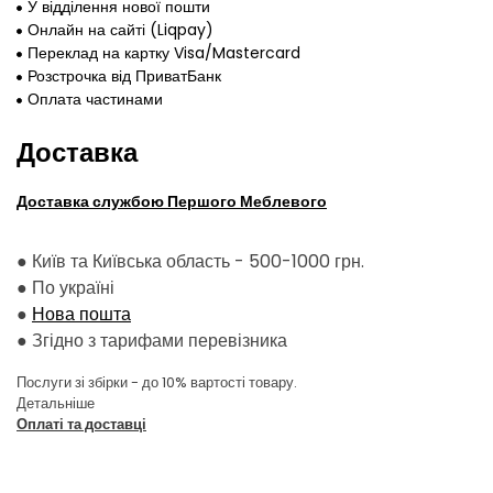
У відділення нової пошти
Онлайн на сайті (Liqpay)
Переклад на картку Visa/Mastercard
Розстрочка від ПриватБанк
Оплата частинами
Доставка
Доставка службою Першого Меблевого
● Київ та Київська область - 500-1000 грн.
●
По україні
●
Нова пошта
●
Згідно з тарифами перевізника
Послуги зі збірки - до 10% вартості товару.
Детальніше
Оплаті та доставці