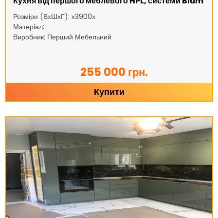
Кухня від першого меблевого HPL, системи Blum
Розміри (ВхШхГ): х3900х
Матеріал:
Виробник: Перший Мебельний
255 000 грн.
Купити