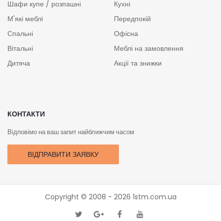
Шафи купе / розпашні
Кухні
М'які меблі
Передпокій
Спальні
Офісна
Вітальні
Меблі на замовлення
Дитяча
Акції та знижки
КОНТАКТИ
Відповімо на ваш запит найближчим часом
ВІДПРАВИТИ ЗАЯВКУ
Copyright © 2008 - 2026
1stm.com.ua