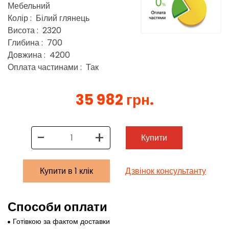
Мебельний
Колір : Білий глянець
Висота : 2320
Глибина : 700
Довжина : 4200
Оплата частинами : Так
35 982 грн.
-
+
Купити
Купити в 1 клік
Дзвінок консультанту
Способи оплати
Готівкою за фактом доставки