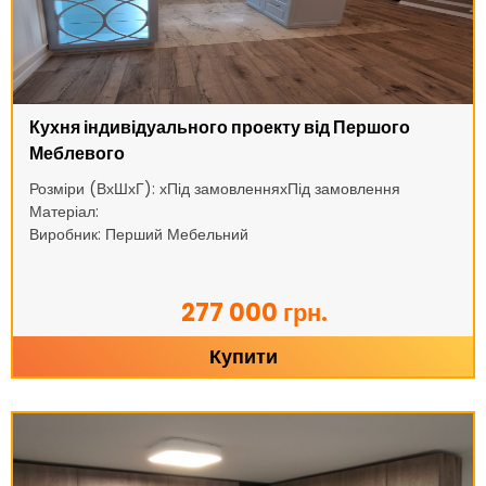
Кухня індивідуального проекту від Першого
Меблевого
Розміри (ВхШхГ): хПід замовленняхПід замовлення
Матеріал:
Виробник: Перший Мебельний
277 000 грн.
Купити