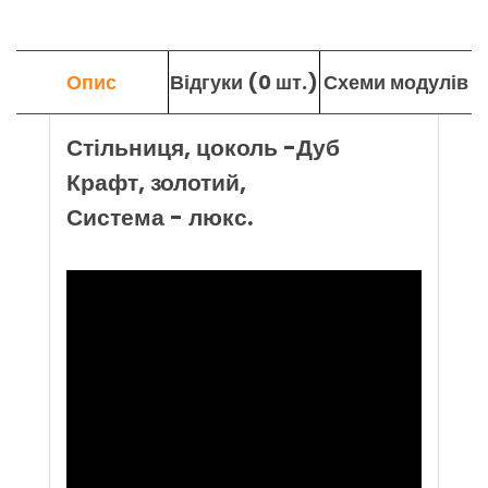
Опис
Відгуки (0 шт.)
Схеми модулів
Стільниця, цоколь -Дуб
Крафт, золотий,
Система - люкс.