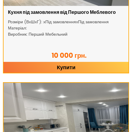
Кухня під замовлення від Першого Меблевого
Розміри (ВхШхГ): хПід замовленняхПід замовлення
Матеріал:
Виробник: Перший Мебельний
10 000 грн.
Купити