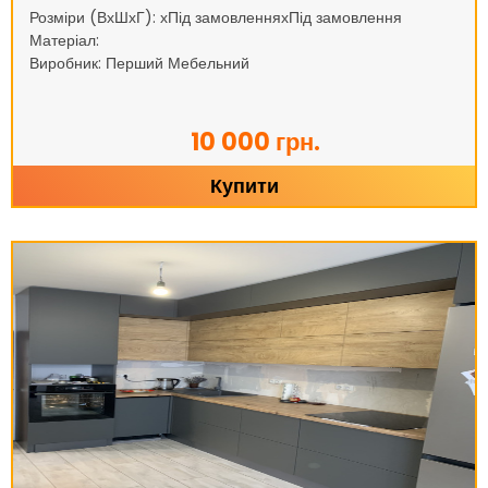
Розміри (ВхШхГ): хПід замовленняхПід замовлення
Матеріал:
Виробник: Перший Мебельний
10 000 грн.
Купити