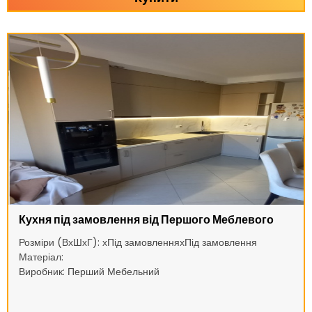
Кухня під замовлення від Першого Меблевого
Розміри (ВхШхГ): хПід замовленняхПід замовлення
Матеріал:
Виробник: Перший Мебельний