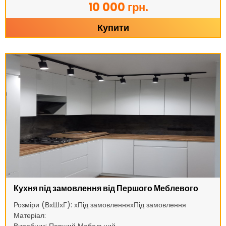
10 000 грн.
Купити
Кухня під замовлення від Першого Меблевого
Розміри (ВхШхГ): хПід замовленняхПід замовлення
Матеріал: