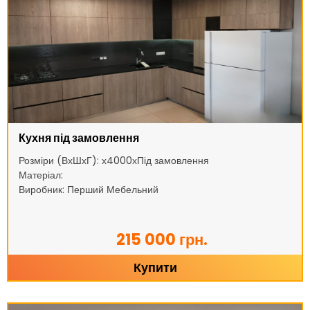
Кухня під замовлення
Розміри (ВхШхГ): х4000хПід замовлення
Матеріал:
Виробник: Перший Мебельний
215 000 грн.
Купити